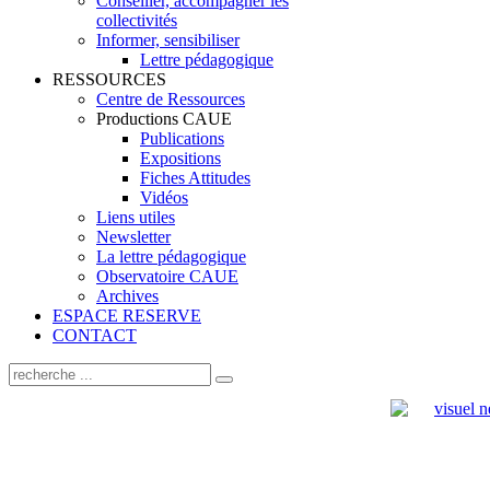
Conseiller, accompagner les
collectivités
Informer, sensibiliser
Lettre pédagogique
RESSOURCES
Centre de Ressources
Productions CAUE
Publications
Expositions
Fiches Attitudes
Vidéos
Liens utiles
Newsletter
La lettre pédagogique
Observatoire CAUE
Archives
ESPACE RESERVE
CONTACT