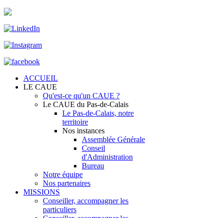
ACCUEIL
LE CAUE
Qu'est-ce qu'un CAUE ?
Le CAUE du Pas-de-Calais
Le Pas-de-Calais, notre
territoire
Nos instances
Assemblée Générale
Conseil
d'Administration
Bureau
Notre équipe
Nos partenaires
MISSIONS
Conseiller, accompagner les
particuliers