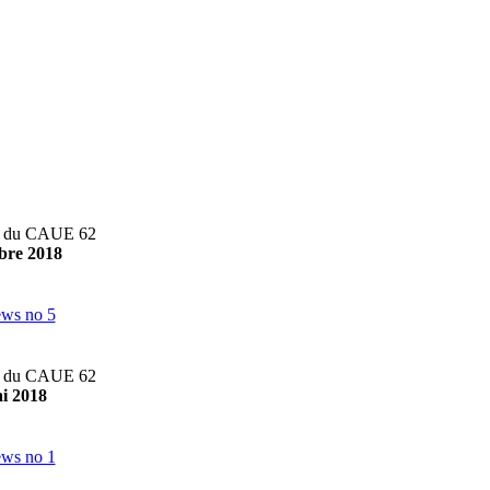
té du CAUE 62
obre 2018
té du CAUE 62
ai 2018