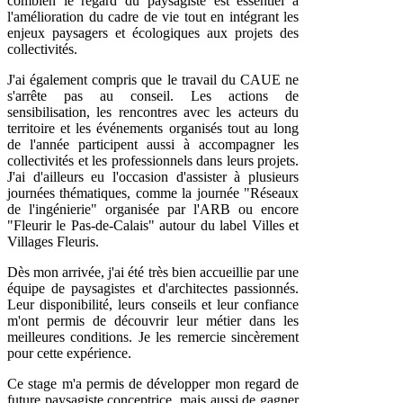
combien le regard du paysagiste est essentiel à
l'amélioration du cadre de vie tout en intégrant les
enjeux paysagers et écologiques aux projets des
collectivités.
J'ai également compris que le travail du CAUE ne
s'arrête pas au conseil. Les actions de
sensibilisation, les rencontres avec les acteurs du
territoire et les événements organisés tout au long
de l'année participent aussi à accompagner les
collectivités et les professionnels dans leurs projets.
J'ai d'ailleurs eu l'occasion d'assister à plusieurs
journées thématiques, comme la journée "Réseaux
de l'ingénierie" organisée par l'ARB ou encore
"Fleurir le Pas-de-Calais" autour du label Villes et
Villages Fleuris.
Dès mon arrivée, j'ai été très bien accueillie par une
équipe de paysagistes et d'architectes passionnés.
Leur disponibilité, leurs conseils et leur confiance
m'ont permis de découvrir leur métier dans les
meilleures conditions. Je les remercie sincèrement
pour cette expérience.
Ce stage m'a permis de développer mon regard de
future paysagiste conceptrice, mais aussi de gagner