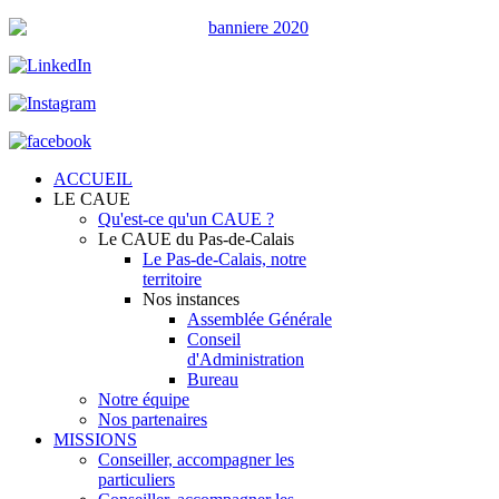
ACCUEIL
LE CAUE
Qu'est-ce qu'un CAUE ?
Le CAUE du Pas-de-Calais
Le Pas-de-Calais, notre
territoire
Nos instances
Assemblée Générale
Conseil
d'Administration
Bureau
Notre équipe
Nos partenaires
MISSIONS
Conseiller, accompagner les
particuliers