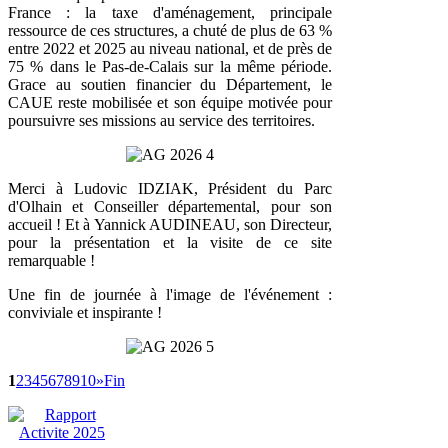
France : la taxe d'aménagement, principale
ressource de ces structures, a chuté de plus de 63 %
entre 2022 et 2025 au niveau national, et de près de
75 % dans le Pas-de-Calais sur la même période.
Grace au soutien financier du Département, le
CAUE reste mobilisée et son équipe motivée pour
poursuivre ses missions au service des territoires.
Merci à Ludovic IDZIAK, Président du Parc
d'Olhain et Conseiller départemental, pour son
accueil ! Et à Yannick AUDINEAU, son Directeur,
pour la présentation et la visite de ce site
remarquable !
Une fin de journée à l'image de l'événement :
conviviale et inspirante !
1
2
3
4
5
6
7
8
9
10
»
Fin