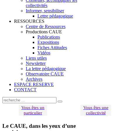
Conseiller, accompagner les
collectivités
Informer, sensibiliser
Lettre pédagogique
RESSOURCES
Centre de Ressources
Productions CAUE
Publications
Expositions
Fiches Attitudes
Vidéos
Liens utiles
Newsletter
La lettre pédagogique
Observatoire CAUE
Archives
ESPACE RESERVE
CONTACT
Vous êtes un
Vous êtes une
particulier
collectivité
Le CAUE, dans les yeux d’une