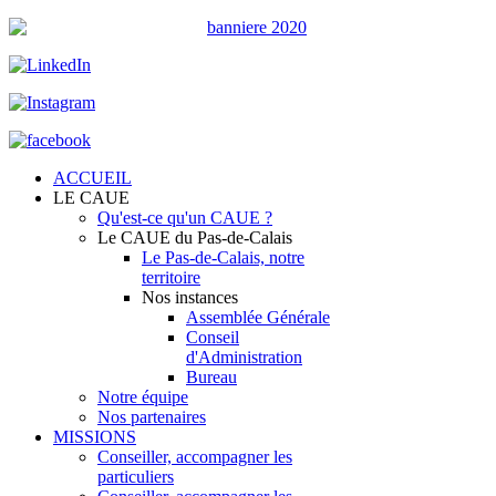
ACCUEIL
LE CAUE
Qu'est-ce qu'un CAUE ?
Le CAUE du Pas-de-Calais
Le Pas-de-Calais, notre
territoire
Nos instances
Assemblée Générale
Conseil
d'Administration
Bureau
Notre équipe
Nos partenaires
MISSIONS
Conseiller, accompagner les
particuliers