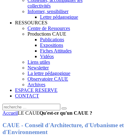
Conseiller, accompagner les
collectivités
Informer, sensibiliser
Lettre pédagogique
RESSOURCES
Centre de Ressources
Productions CAUE
Publications
Expositions
Fiches Attitudes
Vidéos
Liens utiles
Newsletter
La lettre pédagogique
Observatoire CAUE
Archives
ESPACE RESERVE
CONTACT
Accueil
LE CAUE
Qu'est-ce qu'un CAUE ?
CAUE - Conseil d'Architecture, d'Urbanisme et
d'Environnement