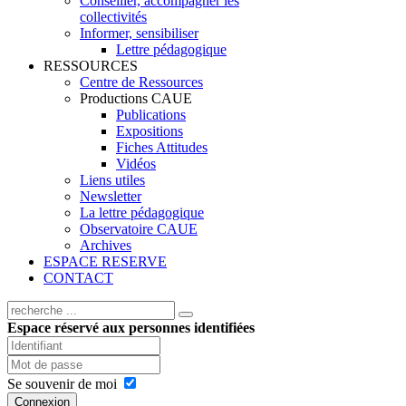
Conseiller, accompagner les
collectivités
Informer, sensibiliser
Lettre pédagogique
RESSOURCES
Centre de Ressources
Productions CAUE
Publications
Expositions
Fiches Attitudes
Vidéos
Liens utiles
Newsletter
La lettre pédagogique
Observatoire CAUE
Archives
ESPACE RESERVE
CONTACT
Espace réservé aux personnes identifiées
Se souvenir de moi
Connexion