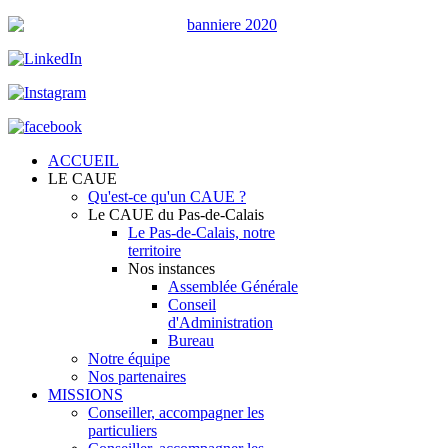
ACCUEIL
LE CAUE
Qu'est-ce qu'un CAUE ?
Le CAUE du Pas-de-Calais
Le Pas-de-Calais, notre
territoire
Nos instances
Assemblée Générale
Conseil
d'Administration
Bureau
Notre équipe
Nos partenaires
MISSIONS
Conseiller, accompagner les
particuliers