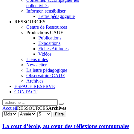
Conseiller, accompagner les
collectivités
Informer, sensibiliser
Lettre pédagogique
RESSOURCES
Centre de Ressources
Productions CAUE
Publications
Expositions
Fiches Attitudes
Vidéos
Liens utiles
Newsletter
La lettre pédagogique
Observatoire CAUE
Archives
ESPACE RESERVE
CONTACT
Accueil
RESSOURCES
Archives
Filtre
La cour d’école, au cœur des réflexions communales