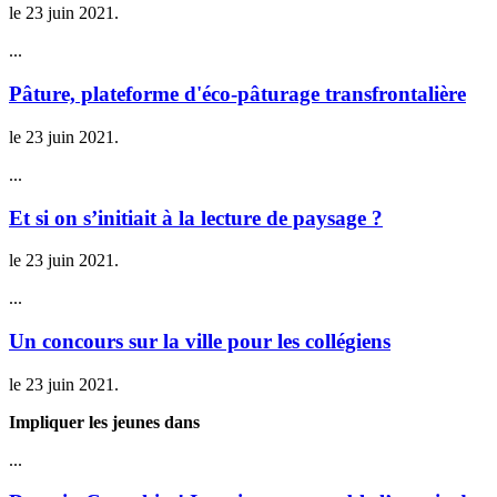
le
23 juin 2021
.
...
Pâture, plateforme d'éco-pâturage transfrontalière
le
23 juin 2021
.
...
Et si on s’initiait à la lecture de paysage ?
le
23 juin 2021
.
...
Un concours sur la ville pour les collégiens
le
23 juin 2021
.
Impliquer les jeunes dans
...