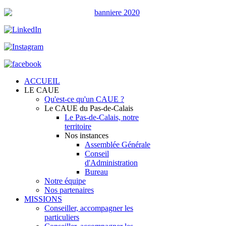
ACCUEIL
LE CAUE
Qu'est-ce qu'un CAUE ?
Le CAUE du Pas-de-Calais
Le Pas-de-Calais, notre
territoire
Nos instances
Assemblée Générale
Conseil
d'Administration
Bureau
Notre équipe
Nos partenaires
MISSIONS
Conseiller, accompagner les
particuliers