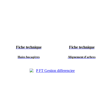
Fiche technique
Fiche technique
Haies bocagères
Alignement d'arbres