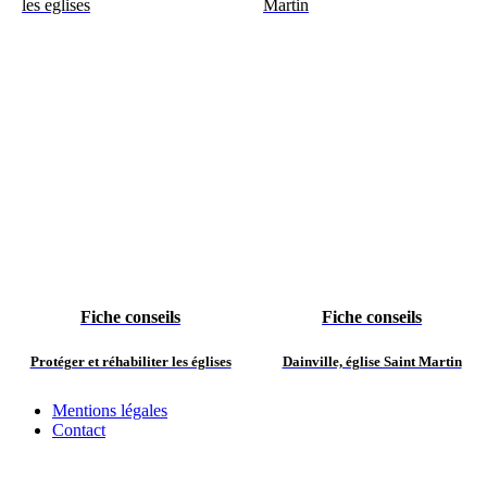
Fiche conseils
Fiche conseils
Protéger et réhabiliter les églises
Dainville, église Saint Martin
Mentions légales
Contact