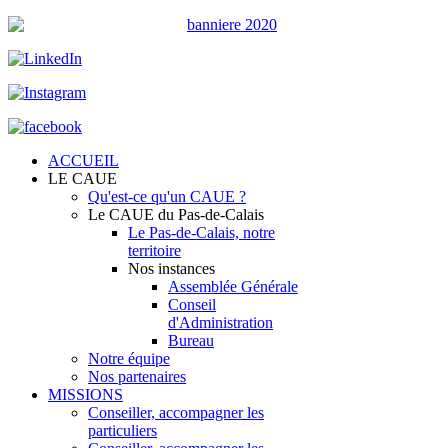
ACCUEIL
LE CAUE
Qu'est-ce qu'un CAUE ?
Le CAUE du Pas-de-Calais
Le Pas-de-Calais, notre
territoire
Nos instances
Assemblée Générale
Conseil
d'Administration
Bureau
Notre équipe
Nos partenaires
MISSIONS
Conseiller, accompagner les
particuliers