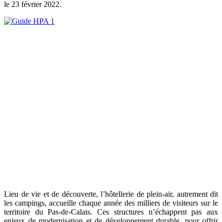
le
23 février 2022
.
Lieu de vie et de découverte, l’hôtellerie de plein-air, autrement dit
les campings, accueille chaque année des milliers de visiteurs sur le
territoire du Pas-de-Calais. Ces structures n’échappent pas aux
enjeux de modernisation et de développement durable, pour offrir