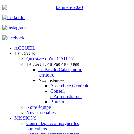
ACCUEIL
LE CAUE
Qu'est-ce qu'un CAUE ?
Le CAUE du Pas-de-Calais
Le Pas-de-Calais, notre
territoire
Nos instances
Assemblée Générale
Conseil
d'Administration
Bureau
Notre équipe
Nos partenaires
MISSIONS
Conseiller, accompagner les
particuliers