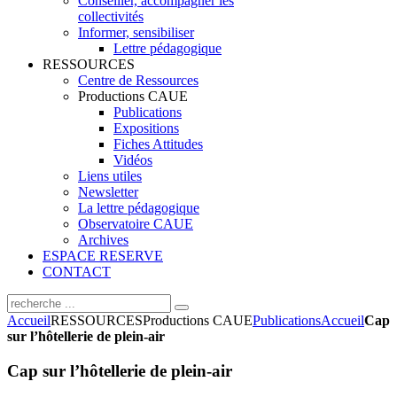
Conseiller, accompagner les
collectivités
Informer, sensibiliser
Lettre pédagogique
RESSOURCES
Centre de Ressources
Productions CAUE
Publications
Expositions
Fiches Attitudes
Vidéos
Liens utiles
Newsletter
La lettre pédagogique
Observatoire CAUE
Archives
ESPACE RESERVE
CONTACT
Accueil
RESSOURCES
Productions CAUE
Publications
Accueil
Cap
sur l’hôtellerie de plein-air
Cap sur l’hôtellerie de plein-air