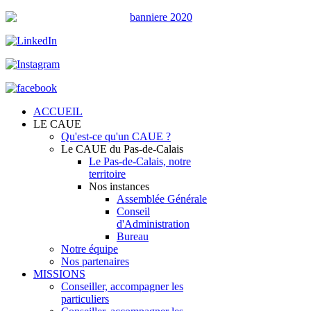
ACCUEIL
LE CAUE
Qu'est-ce qu'un CAUE ?
Le CAUE du Pas-de-Calais
Le Pas-de-Calais, notre
territoire
Nos instances
Assemblée Générale
Conseil
d'Administration
Bureau
Notre équipe
Nos partenaires
MISSIONS
Conseiller, accompagner les
particuliers