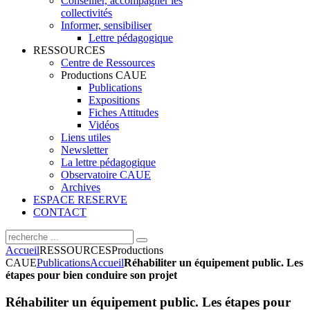
Conseiller, accompagner les
collectivités
Informer, sensibiliser
Lettre pédagogique
RESSOURCES
Centre de Ressources
Productions CAUE
Publications
Expositions
Fiches Attitudes
Vidéos
Liens utiles
Newsletter
La lettre pédagogique
Observatoire CAUE
Archives
ESPACE RESERVE
CONTACT
Accueil
RESSOURCES
Productions
CAUE
Publications
Accueil
Réhabiliter un équipement public. Les
étapes pour bien conduire son projet
Réhabiliter un équipement public. Les étapes pour