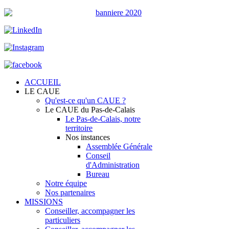
ACCUEIL
LE CAUE
Qu'est-ce qu'un CAUE ?
Le CAUE du Pas-de-Calais
Le Pas-de-Calais, notre
territoire
Nos instances
Assemblée Générale
Conseil
d'Administration
Bureau
Notre équipe
Nos partenaires
MISSIONS
Conseiller, accompagner les
particuliers