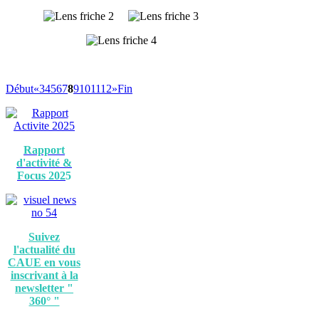
Début
«
3
4
5
6
7
8
9
10
11
12
»
Fin
Rapport
d'activité &
Focus 202
5
Suivez
l'actualité du
CAUE en vous
inscrivant à la
newsletter "
360° "