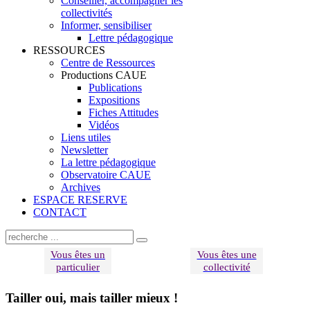
Conseiller, accompagner les
collectivités
Informer, sensibiliser
Lettre pédagogique
RESSOURCES
Centre de Ressources
Productions CAUE
Publications
Expositions
Fiches Attitudes
Vidéos
Liens utiles
Newsletter
La lettre pédagogique
Observatoire CAUE
Archives
ESPACE RESERVE
CONTACT
Vous êtes un
Vous êtes une
particulier
collectivité
Tailler oui, mais tailler mieux !