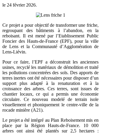
le
24 février 2026
.
Ce projet a pour objectif de transformer une friche,
regroupant des bâtiments à l’abandon, en la
reboisant. Il est mené par l’Etablissement Public
Foncier des Hauts-de-France (EPF), pour la ville
de Lens et la Communauté d’Agglomération de
Lens-Liévin.
Pour ce faire, l’EPF a déconstruit les anciennes
usines, recyclé les matériaux de démolition et traité
les pollutions concentrées des sols. Des apports de
terres inertes ont été nécessaires pour disposer d’un
support plus adapté à la renaturation et à la
croissance des arbres. Ces terres, sont issues de
chantier locaux, ce qui a permis une économie
circulaire. Ce nouveau modelé de terrain isole
visuellement et phoniquement le centre-ville de la
rocade minière (A21).
Le projet a été intégré au Plan Reboisement mis en
place par la Région Hauts-de-France. 10 000
arbres ont ainsi été plantés sur 2,5 hectares :