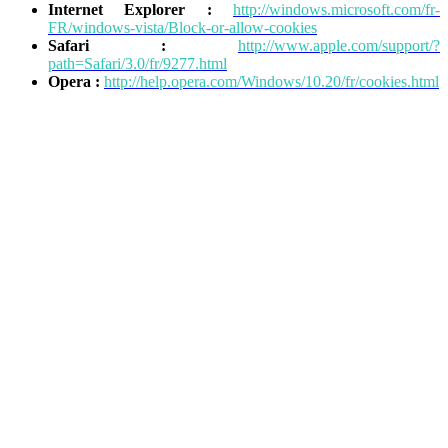
Internet Explorer :
http://windows.microsoft.com/fr-
FR/windows-vista/Block-or-allow-cookies
Safari :
http://www.apple.com/support/?
path=Safari/3.0/fr/9277.html
Opera :
http://help.opera.com/Windows/10.20/fr/cookies.html