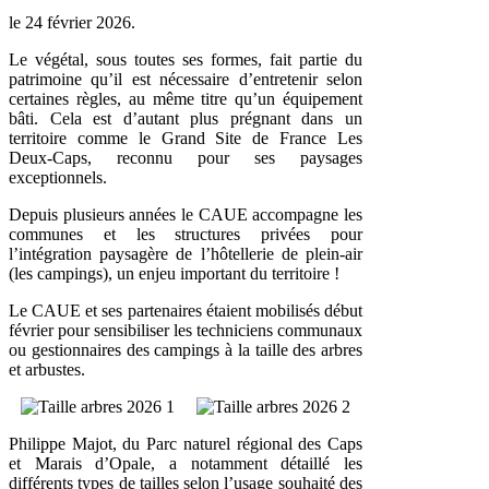
le
24 février 2026
.
Le végétal, sous toutes ses formes, fait partie du
patrimoine qu’il est nécessaire d’entretenir selon
certaines règles, au même titre qu’un équipement
bâti. Cela est d’autant plus prégnant dans un
territoire comme le Grand Site de France Les
Deux-Caps, reconnu pour ses paysages
exceptionnels.
Depuis plusieurs années le CAUE accompagne les
communes et les structures privées pour
l’intégration paysagère de l’hôtellerie de plein-air
(les campings), un enjeu important du territoire !
Le CAUE et ses partenaires étaient mobilisés début
février pour sensibiliser les techniciens communaux
ou gestionnaires des campings à la taille des arbres
et arbustes.
Philippe Majot, du Parc naturel régional des Caps
et Marais d’Opale, a notamment détaillé les
différents types de tailles selon l’usage souhaité des