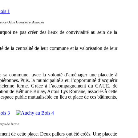
ence Odile Guerrier et Associés
rquoi ne pas créer des lieux de convivialité au sein de la
lité de la centralité de leur commune et la valorisation de leur
é de sa commune, avec la volonté d’aménager une placette à
piétonnes. Puis, la municipalité a eu l’opportunité d’acquérir
ne ancienne ferme. Grâce à l’accompagnement du CAUE, de
ion de Béthune-Bruay, Artois Lys Romane, associés à cette
l espace public mutualisable en lieu et place de ces bâtiments,
corps de ferme
ment de cette place. Deux paliers ont été créés. Une placette