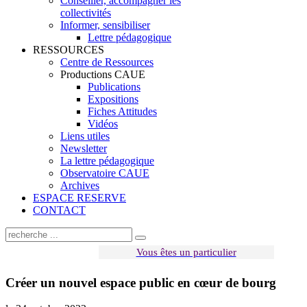
Conseiller, accompagner les
collectivités
Informer, sensibiliser
Lettre pédagogique
RESSOURCES
Centre de Ressources
Productions CAUE
Publications
Expositions
Fiches Attitudes
Vidéos
Liens utiles
Newsletter
La lettre pédagogique
Observatoire CAUE
Archives
ESPACE RESERVE
CONTACT
Vous êtes un particulier
Créer un nouvel espace public en cœur de bourg