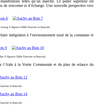
 manifestions telles qu’un marché. Le palier supérieur est
u de rencontre et d’échange. Une nouvelle perspective vers
e-bourg © Agence Odile Guerrier et Associés
faire intégration à l’environnement rural de la commune et
ilier © Agence Odile Guerrier et Associés
de l’Aide à la Voirie Communale et du plan de relance du
uerrier et Associés
uerrier et Associés