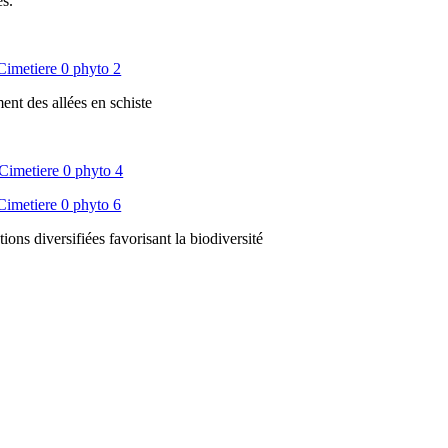
es.
ent des allées en schiste
ons diversifiées favorisant la biodiversité