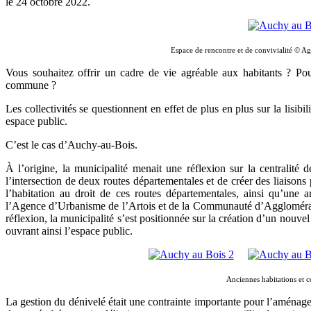
le
24 octobre 2022
.
Espace de rencontre et de convivialité © Ag
Vous souhaitez offrir un cadre de vie agréable aux habitants ? Pou
commune ?
Les collectivités se questionnent en effet de plus en plus sur la lisibi
espace public.
C’est le cas d’Auchy-au-Bois.
À l’origine, la municipalité menait une réflexion sur la centralit
l’intersection de deux routes départementales et de créer des liaisons 
l’habitation au droit de ces routes départementales, ainsi qu’u
l’Agence d’Urbanisme de l’Artois et de la Communauté d’Agglomérat
réflexion, la municipalité s’est positionnée sur la création d’un nouve
ouvrant ainsi l’espace public.
Anciennes habitations et 
La gestion du dénivelé était une contrainte importante pour l’aménage