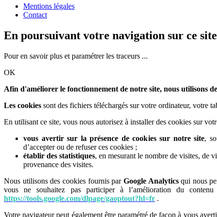
Mentions légales
Contact
En poursuivant votre navigation sur ce site
Pour en savoir plus et paramétrer les traceurs ...
OK
Afin d'améliorer le fonctionnement de notre site, nous utilisons de
Les cookies
sont des fichiers téléchargés sur votre ordinateur, votre t
En utilisant ce site, vous nous autorisez à installer des cookies sur vo
vous avertir sur la présence de cookies sur notre site
, s
d’accepter ou de refuser ces cookies ;
établir des statistiques
, en mesurant le nombre de visites, de vis
provenance des visites.
Nous utilisons des cookies fournis par
Google Analytics
qui nous per
vous ne souhaitez pas participer à l’amélioration du contenu 
https://tools.google.com/dlpage/gaoptout?hl=fr
.
Votre navigateur peut également être paramétré de façon à vous avert