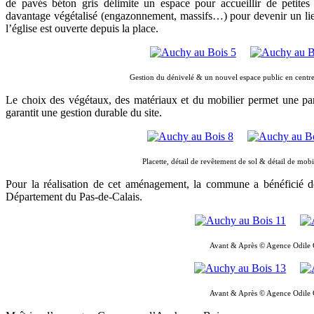
de pavés béton gris délimite un espace pour accueillir de petites
davantage végétalisé (engazonnement, massifs…) pour devenir un lie
l’église est ouverte depuis la place.
Gestion du dénivelé & un nouvel espace public en centr
Le choix des végétaux, des matériaux et du mobilier permet une par
garantit une gestion durable du site.
Placette, détail de revêtement de sol & détail de mob
Pour la réalisation de cet aménagement, la commune a bénéficié 
Département du Pas-de-Calais.
Avant & Après © Agence Odile G
Avant & Après © Agence Odile G