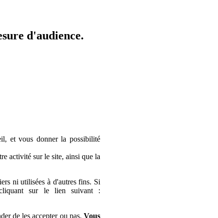
mesure d'audience.
l, et vous donner la possibilité
 activité sur le site, ainsi que la
s ni utilisées à d'autres fins. Si
liquant sur le lien suivant :
der de les accepter ou pas.
Vous