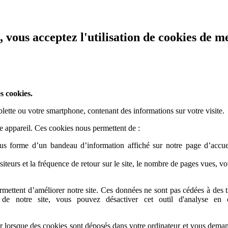
, vous acceptez l'utilisation de cookies de 
s cookies.
ablette ou votre smartphone, contenant des informations sur votre visite.
tre appareil. Ces cookies nous permettent de :
ous forme d’un bandeau d’information affiché sur notre page d’accuei
iteurs et la fréquence de retour sur le site, le nombre de pages vues, votre
mettent d’améliorer notre site. Ces données ne sont pas cédées à des tier
de notre site, vous pouvez désactiver cet outil d'analyse en c
ir lorsque des cookies sont déposés dans votre ordinateur et vous deman