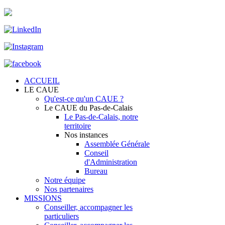
ACCUEIL
LE CAUE
Qu'est-ce qu'un CAUE ?
Le CAUE du Pas-de-Calais
Le Pas-de-Calais, notre
territoire
Nos instances
Assemblée Générale
Conseil
d'Administration
Bureau
Notre équipe
Nos partenaires
MISSIONS
Conseiller, accompagner les
particuliers